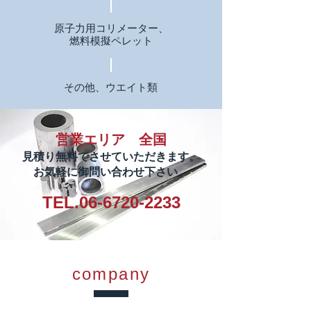
原子力用コリメーター、
燃料模擬ペレット
その他、ウエイト類
​営業エリア 全国
見積り無料でさせていただきます。
お気軽に御問い合わせ下さい。
​TEL.06-6720-2233
company