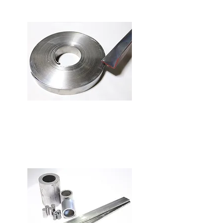
​実績
鉛加工専業業者は全国的にも数
少なく沈子分野では西日本での
シェアは高いです。