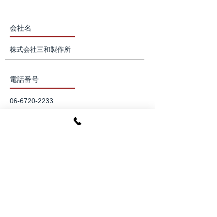
​会社名
株式会社三和製作所
電話番号
06-6720-2233
FAX番号
06-6720-3737
住所
〒577-0824 大阪府東大阪市大蓮東1丁目
21－15